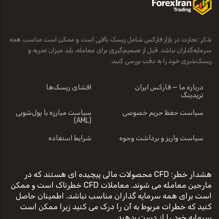
تذکر: تجارت در بازار فارکس شامل ریسک بالایی است و ممکن است مناسب همه
سرمایه‌گذاران نباشد. قبل از تصمیم‌گیری برای معامله، باید میزان تجربه و
ریسک‌پذیری خود را به دقت بررسی کنید.
درباره ما — فارکس ایران
افشای ریسک‌ها
تریدینگ
سیاست حفظ حریم خصوصی
سیاست مبارزه با پول‌شویی
(AML)
سیاست واریز و برداشت وجوه
شرایط استفاده
هشدار خطر: CFD محصولات مالی پیچیده ای هستند که در
مارجین معامله می شوند. معاملات CFD خطرناک است و ممکن
است برای همه سرمایه گذاران مناسب نباشد. اطمینان حاصل
کنید که خطرات مربوط به آن را درک می کنید زیرا ممکن است
سرمایه خود را از دست بدهید.