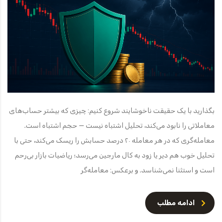
بگذارید با یک حقیقت ناخوشایند شروع کنیم: چیزی که بیشتر حساب‌های
معاملاتی را نابود می‌کند، تحلیل اشتباه نیست — حجم اشتباه است.
معامله‌گری که در هر معامله ۲۰ درصد حسابش را ریسک می‌کند، حتی با
تحلیل خوب هم دیر یا زود به کال مارجین می‌رسد؛ ریاضیات بازار بی‌رحم
است و استثنا نمی‌شناسد. و برعکس: معامله‌گر
ادامه مطلب