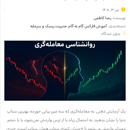
تیر ۱۳, ۱۴۰۵
نویسنده:
رضا کاظمی
دسته‌بندی:
آموزش فارکس گام به گام, مدیریت ریسک و سرمایه
بدون دیدگاه
یک آزمایش ذهنی: به معامله‌گری که سه ضرر پیاپی خورده، بهترین ستاپ
دنیا را نشان بدهید. به احتمال زیاد یا از ترس واردش نمی‌شود، یا با حجم
دوبرابر واردش می‌شود تا «جبران کند». ستاپ همان ستاپ است؛ چیزی