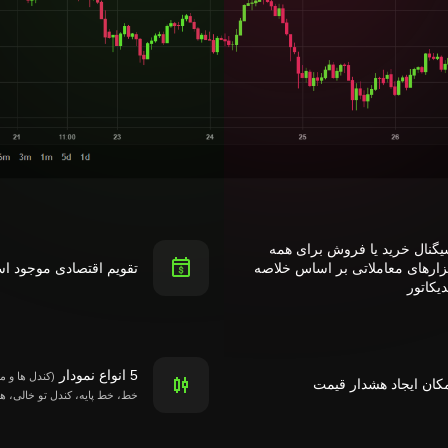
گنال خرید یا فروش برای همه
زارهای معاملاتی بر اساس خلاصه
تقویم اقتصادی موجود ا
دیکاتور
5 انواع نمودار
(کندل ها و م
کان ایجاد هشدار قیمت
خط، خط پایه، کندل تو خالی، ه