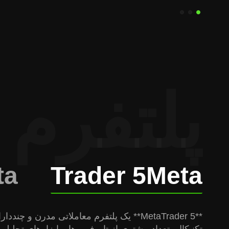
پلتفرم 
ta
Trader 5
Meta
**MetaTrader 5** یک پلتفرم معاملاتی مد