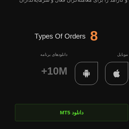
 و کارآمد را برای معامله‌گران فعال و سرمایه‌گذاران
8
Types Of Orders
موبایل
دانلودهای برنامه
10M+
دانلود MT5