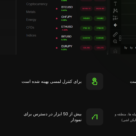
ست
برای کنترل لمسی بهینه شده است
بیش از 50 ابزار در دسترس برای
یله ها، منطقه و
نمودار
ایکن اشی)