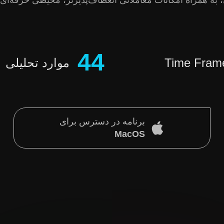
لی، به همراه امکانات معاملاتی انعطاف‌پذیرتر، محیطی حرفه‌ای
44
Time Fram
موارد تحلیلی
برنامه در دسترس برای
MacOS