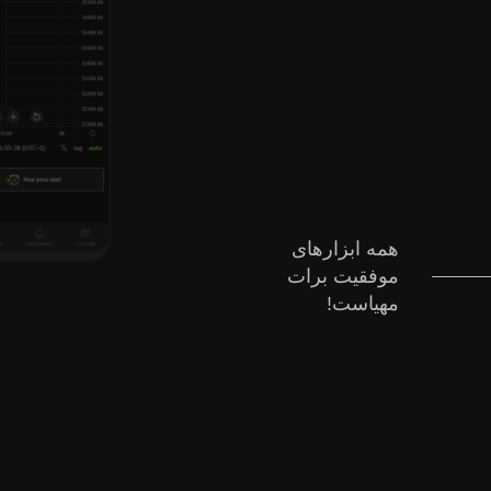
همه ابزارهای
موفقیت برات
مهیاست!