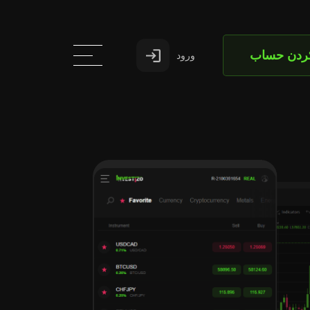
کردن حساب
ورود
ارتباط
با