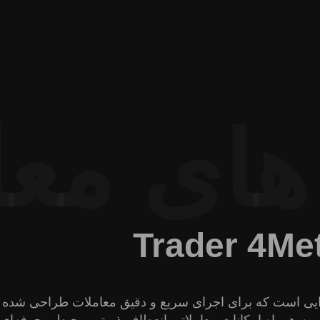
های معا
Trader 4
Me
رن و چنددارایی است که برای اجرای سریع و دقیق معاملات طراحی شد