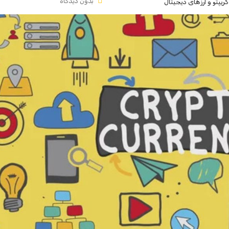
بدون دیدگاه
کریپتو و ارزهای دیجیتال