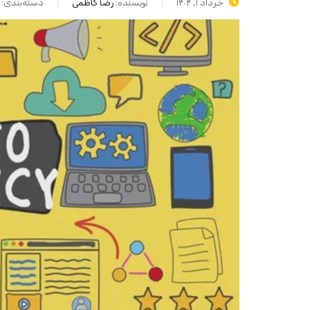
خرداد ۱, ۱۴۰۴
نویسنده:
رضا کاظمی
دسته‌بندی: