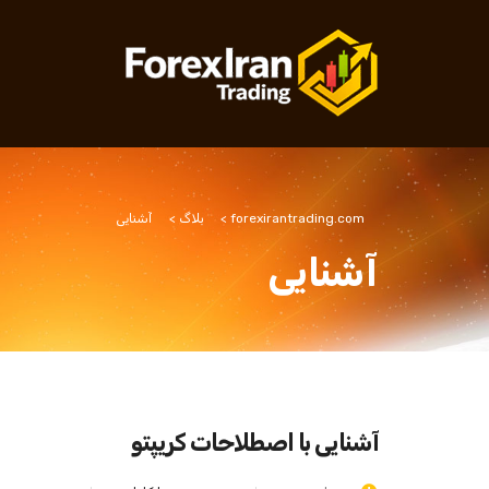
forexirantrading.com
>
بلاگ
>
آشنایی
آشنایی
آشنایی با اصطلاحات کریپتو