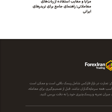
مزایا و معایب استفاده از ربات‌های
معاملاتی: راهنمای جامع برای تریدرهای
ایرانی
ر: تجارت در بازار فارکس شامل ریسک بالایی است و ممکن است
سب همه سرمایه‌گذاران نباشد. قبل از تصمیم‌گیری برای معامله،
د میزان تجربه و ریسک‌پذیری خود را به دقت بررسی کنید.