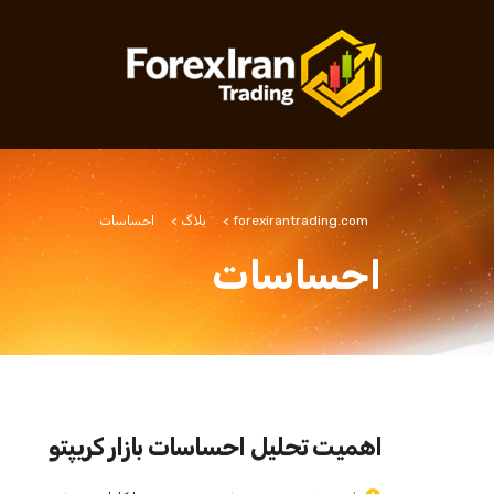
forexirantrading.com
>
بلاگ
>
احساسات
احساسات
اهمیت تحلیل احساسات بازار کریپتو