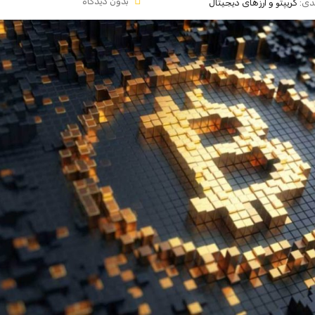
بدون دیدگاه
دی:
کریپتو و ارزهای دیجیتال