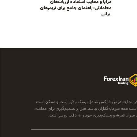
مزایا و معایب استفاده از ربات‌های
معاملاتی: راهنمای جامع برای تریدرهای
ایرانی
ر: تجارت در بازار فارکس شامل ریسک بالایی است و ممکن است
سب همه سرمایه‌گذاران نباشد. قبل از تصمیم‌گیری برای معامله،
د میزان تجربه و ریسک‌پذیری خود را به دقت بررسی کنید.