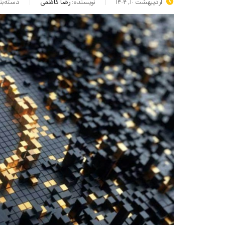
اردیبهشت ۱۰, ۱۴۰۴
نویسنده:
رضا کاظمی
دسته‌بن