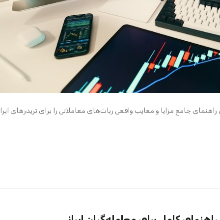
 این راهنمای جامع مزایا و معایب واقعی ربات‌های معاملاتی را برای تریدرهای ایرا
اهنمای کامل برای معامله‌گران ایرانی