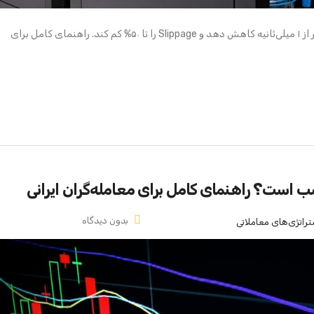
VPS می‌تواند تاخیر اجرای معاملات را از ۱۵۰ میلی‌ثانیه به کمتر از ۱ میلی‌ثانیه کاهش دهد و Slippage را تا ۵۰% کم کند. راهنمای کامل برای
 است؟ راهنمای کامل برای معامله‌گران ایرانی
بدون دیدگاه
تراتژی‌های معاملاتی