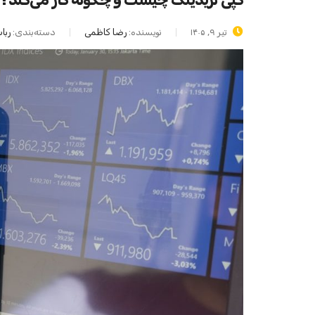
تیر ۹, ۱۴۰۵
نویسنده:
رضا کاظمی
دسته‌بندی:
ربا