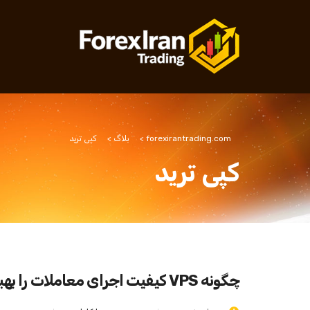
forexirantrading.com
>
بلاگ
>
کپی ترید
کپی ترید
چگونه VPS کیفیت اجرای معاملات را بهبود می‌دهد: راهنمای کامل برای معامله‌گران الگوریتمی