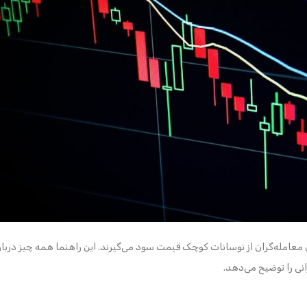
معامله‌گران از نوسانات کوچک قیمت سود می‌گیرند. این راهنما همه چیز دربار
انی را توضیح می‌دهد.