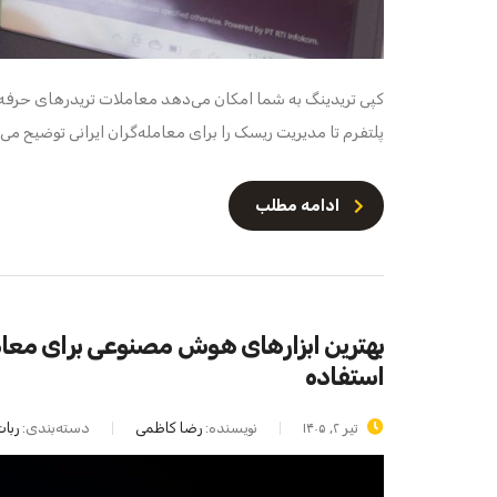
کپی تریدینگ به شما امکان می‌دهد معاملات تریدرهای حرفه‌ای
پلتفرم تا مدیریت ریسک را برای معامله‌گران ایرانی توضیح می‌
ادامه مطلب
استفاده
تیر ۲, ۱۴۰۵
نویسنده:
رضا کاظمی
دسته‌بندی:
ربا