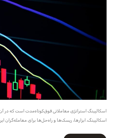
اسکالپینگ استراتژی معاملاتی فوق‌کوتاه‌مدت است که در آن 
اسکالپینگ، ابزارها، ریسک‌ها و راه‌حل‌ها برای معامله‌گران ایر