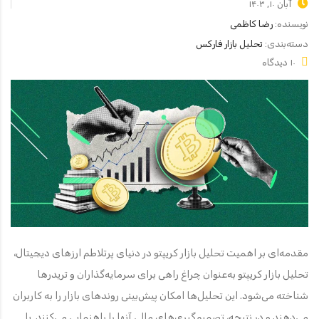
آبان ۱۰, ۱۴۰۳
نویسنده:
رضا کاظمی
دسته‌بندی:
تحلیل بازار فارکس
۱۰ دیدگاه
مقدمه‌ای بر اهمیت تحلیل بازار کریپتو در دنیای پرتلاطم ارزهای دیجیتال،
تحلیل بازار کریپتو به‌عنوان چراغ راهی برای سرمایه‌گذاران و تریدرها
شناخته می‌شود. این تحلیل‌ها امکان پیش‌بینی روندهای بازار را به کاربران
می‌دهند و در نتیجه، تصمیم‌گیری‌های مالی آنها را راهنمایی می‌کنند. با