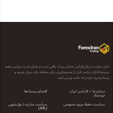
تذکر: تجارت در بازار فارکس شامل ریسک بالایی است و ممکن است مناسب همه
سرمایه‌گذاران نباشد. قبل از تصمیم‌گیری برای معامله، باید میزان تجربه و
ریسک‌پذیری خود را به دقت بررسی کنید.
درباره ما — فارکس ایران
افشای ریسک‌ها
تریدینگ
سیاست حفظ حریم خصوصی
سیاست مبارزه با پول‌شویی
(AML)