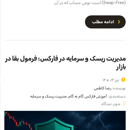
(Swap-Free) است؛ نوعی حساب که در آن
ادامه مطلب
مدیریت ریسک و سرمایه در فارکس؛ فرمول بقا در
بازار
تیر ۱۳, ۱۴۰۵
نویسنده:
رضا کاظمی
دسته‌بندی:
آموزش فارکس گام به گام, مدیریت ریسک و سرمایه
بدون دیدگاه