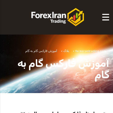
forexirantrading.com
>
بلاگ
>
آموزش فارکس گام به گام
آموزش فارکس گام به
گام