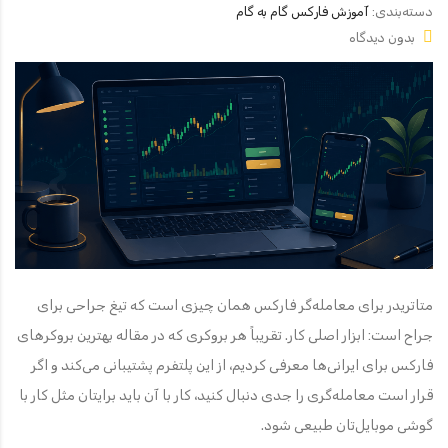
دسته‌بندی:
آموزش فارکس گام به گام
بدون دیدگاه
متاتریدر برای معامله‌گر فارکس همان چیزی است که تیغ جراحی برای
جراح است: ابزار اصلی کار. تقریباً هر بروکری که در مقاله بهترین بروکرهای
فارکس برای ایرانی‌ها معرفی کردیم، از این پلتفرم پشتیبانی می‌کند و اگر
قرار است معامله‌گری را جدی دنبال کنید، کار با آن باید برایتان مثل کار با
گوشی موبایل‌تان طبیعی شود.