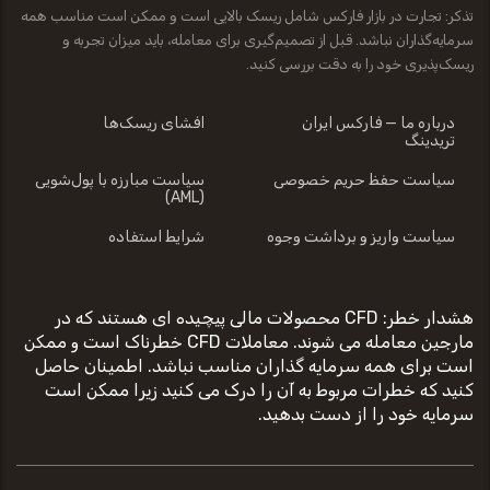
تذکر: تجارت در بازار فارکس شامل ریسک بالایی است و ممکن است مناسب همه
سرمایه‌گذاران نباشد. قبل از تصمیم‌گیری برای معامله، باید میزان تجربه و
ریسک‌پذیری خود را به دقت بررسی کنید.
درباره ما — فارکس ایران
افشای ریسک‌ها
تریدینگ
سیاست حفظ حریم خصوصی
سیاست مبارزه با پول‌شویی
(AML)
سیاست واریز و برداشت وجوه
شرایط استفاده
هشدار خطر: CFD محصولات مالی پیچیده ای هستند که در
مارجین معامله می شوند. معاملات CFD خطرناک است و ممکن
است برای همه سرمایه گذاران مناسب نباشد. اطمینان حاصل
کنید که خطرات مربوط به آن را درک می کنید زیرا ممکن است
سرمایه خود را از دست بدهید.