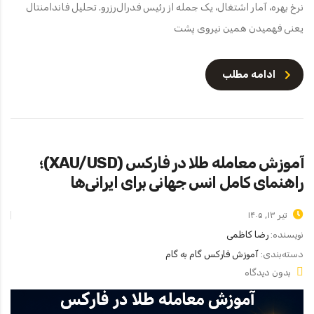
نرخ بهره، آمار اشتغال، یک جمله از رئیس فدرال‌رزرو. تحلیل فاندامنتال
یعنی فهمیدن همین نیروی پشت
ادامه مطلب
آموزش معامله طلا در فارکس (XAU/USD)؛
راهنمای کامل انس جهانی برای ایرانی‌ها
تیر ۱۳, ۱۴۰۵
نویسنده:
رضا کاظمی
دسته‌بندی:
آموزش فارکس گام به گام
بدون دیدگاه