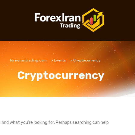
forexirantrading.com
>
Events
>
Cryptocurrency
Cryptocurrency
 find what you’re looking for. Perhaps searching can help.