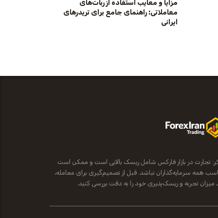
مزایا و معایب استفاده از ربات‌های
معاملاتی: راهنمای جامع برای تریدرهای
ایرانی
ر: تجارت در بازار فارکس شامل ریسک بالایی است و ممکن است
سب همه سرمایه‌گذاران نباشد. قبل از تصمیم‌گیری برای معامله،
د میزان تجربه و ریسک‌پذیری خود را به دقت بررسی کنید.