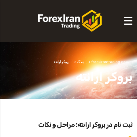
forexirantrading.com
>
بلاگ
>
بروکر ارانته
بروکر ارانته
ثبت نام در بروکر ارانته: مراحل و نکات