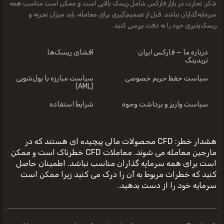
تذکر: تجارت در بازار فارکس شامل ریسک بالایی است و ممکن است مناسب همه
سرمایه‌گذاران نباشد. قبل از تصمیم‌گیری برای معامله، باید میزان تجربه و
ریسک‌پذیری خود را به دقت بررسی کنید.
درباره ما — فارکس ایران
افشای ریسک‌ها
تریدینگ
سیاست حفظ حریم خصوصی
سیاست مبارزه با پول‌شویی
(AML)
سیاست واریز و برداشت وجوه
شرایط استفاده
هشدار خطر: CFD محصولات مالی پیچیده ای هستند که در
مارجین معامله می شوند. معاملات CFD خطرناک است و ممکن
است برای همه سرمایه گذاران مناسب نباشد. اطمینان حاصل
کنید که خطرات مربوط به آن را درک می کنید زیرا ممکن است
سرمایه خود را از دست بدهید.