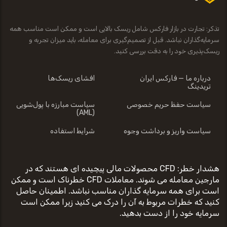
تذکر: تجارت در بازار فارکس شامل ریسک بالایی است و ممکن است مناسب همه
سرمایه‌گذاران نباشد. قبل از تصمیم‌گیری برای معامله، باید میزان تجربه و
ریسک‌پذیری خود را به دقت بررسی کنید.
درباره ما — فارکس ایران
افشای ریسک‌ها
تریدینگ
سیاست حفظ حریم خصوصی
سیاست مبارزه با پول‌شویی
(AML)
سیاست واریز و برداشت وجوه
شرایط استفاده
هشدار خطر: CFD محصولات مالی پیچیده ای هستند که در
مارجین معامله می شوند. معاملات CFD خطرناک است و ممکن
است برای همه سرمایه گذاران مناسب نباشد. اطمینان حاصل
کنید که خطرات مربوط به آن را درک می کنید زیرا ممکن است
سرمایه خود را از دست بدهید.