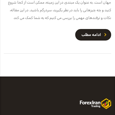
جهان است. به عنوان یک مبتدی در این زمینه، ممکن است از کجا شروع
کنید و چه چیزهایی را باید در نظر بگیرید، سردرگم باشید. در این مقاله،
نکات و ترفندهای مهمی را بررسی می کنیم که به شما کمک می کند
ادامه مطلب