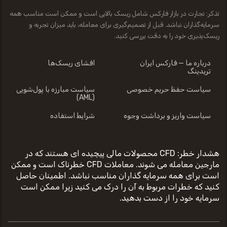
تذکر: تجارت در بازار فارکس شامل ریسک بالایی است و ممکن است مناسب همه
سرمایه‌گذاران نباشد. قبل از تصمیم‌گیری برای معامله، باید میزان تجربه و
ریسک‌پذیری خود را به دقت بررسی کنید.
درباره ما — فارکس ایران
افشای ریسک‌ها
تریدینگ
سیاست حفظ حریم خصوصی
سیاست مبارزه با پول‌شویی
(AML)
سیاست واریز و برداشت وجوه
شرایط استفاده
هشدار خطر: CFD محصولات مالی پیچیده ای هستند که در
مارجین معامله می شوند. معاملات CFD خطرناک است و ممکن
است برای همه سرمایه گذاران مناسب نباشد. اطمینان حاصل
کنید که خطرات مربوط به آن را درک می کنید زیرا ممکن است
سرمایه خود را از دست بدهید.