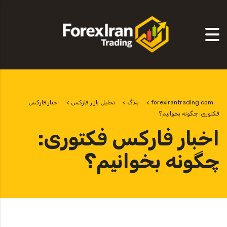
forexirantrading.com
>
بلاگ
>
تحلیل بازار فارکس
>
اخبار فارکس
فکتوری: چگونه بخوانیم؟
اخبار فارکس فکتوری:
چگونه بخوانیم؟