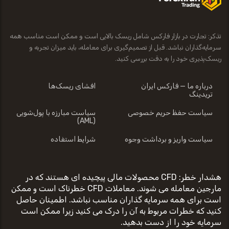
تذکر: تجارت در بازار فارکس شامل ریسک بالایی است و ممکن است مناسب همه
سرمایه‌گذاران نباشد. قبل از تصمیم‌گیری برای معامله، باید میزان تجربه و
ریسک‌پذیری خود را به دقت بررسی کنید.
درباره ما — فارکس ایران
افشای ریسک‌ها
تریدینگ
سیاست حفظ حریم خصوصی
سیاست مبارزه با پول‌شویی
(AML)
سیاست واریز و برداشت وجوه
شرایط استفاده
هشدار خطر: CFD محصولات مالی پیچیده ای هستند که در
مارجین معامله می شوند. معاملات CFD خطرناک است و ممکن
است برای همه سرمایه گذاران مناسب نباشد. اطمینان حاصل
کنید که خطرات مربوط به آن را درک می کنید زیرا ممکن است
سرمایه خود را از دست بدهید.