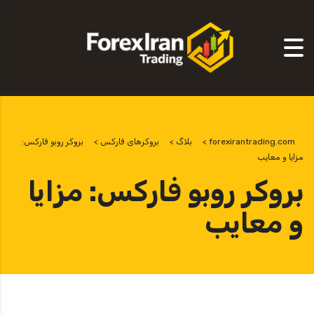
forexirantrading.com
>
بلاگ
>
بروکرهای فارکس
>
بروکر روبو فارکس:
مزایا و معایب
بروکر روبو فارکس: مزایا
و معایب