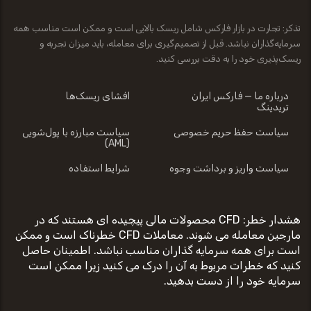
تذکر: تجارت در بازار فارکس شامل ریسک بالایی است و ممکن است مناسب همه
سرمایه‌گذاران نباشد. قبل از تصمیم‌گیری برای معامله، باید میزان تجربه و
ریسک‌پذیری خود را به دقت بررسی کنید.
درباره ما — فارکس ایران
افشای ریسک‌ها
تریدینگ
سیاست حفظ حریم خصوصی
سیاست مبارزه با پول‌شویی
(AML)
سیاست واریز و برداشت وجوه
شرایط استفاده
هشدار خطر: CFD محصولات مالی پیچیده ای هستند که در
مارجین معامله می شوند. معاملات CFD خطرناک است و ممکن
است برای همه سرمایه گذاران مناسب نباشد. اطمینان حاصل
کنید که خطرات مربوط به آن را درک می کنید زیرا ممکن است
سرمایه خود را از دست بدهید.