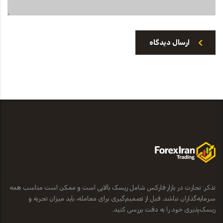
ارسال دیدگاه
تذکر: تجارت در بازار فارکس شامل ریسک بالایی است و ممکن است مناسب همه
سرمایه‌گذاران نباشد. قبل از تصمیم‌گیری برای معامله، باید میزان تجربه و
ریسک‌پذیری خود را به دقت بررسی کنید.