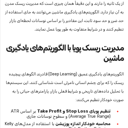
از یک ثانیه را دارند و این دقیقاً همان چیزی است که مدیریت ریسک مدرن
به آن نیاز دارد. الگوریتم‌های یادگیری ماشین می‌توانند به جای استفاده از
حد ضرر و حد سود ثابت، این مقادیر را بر اساس نوسانات لحظه‌ای بازار
تنظیم کنند و در شرایط متفاوت به طور پویا عمل نمایند.
مدیریت ریسک پویا با الگوریتم‌های یادگیری
ماشین
الگوریتم‌های یادگیری عمیق (Deep Learning) قادرند الگوهای پیچیده
ریسک را که برای چشم انسانی نامرئی است شناسایی کنند. این سیستم‌ها
با تحلیل داده‌های تاریخی و شرایط فعلی بازار، پارامترهای حیاتی را به
صورت خودکار تنظیم می‌کنند:
تنظیم پویای Stop Loss و Take Profit
بر اساس ATR
(Average True Range) و سطوح نوسانات جاری
محاسبه خودکار اندازه پوزیشن
با استفاده از مدل‌های Kelly