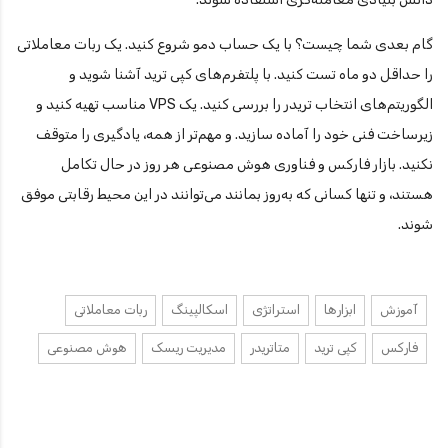
گام بعدی شما چیست؟ با یک حساب دمو شروع کنید. یک ربات معاملاتی
را حداقل دو ماه تست کنید. با پلتفرم‌های کپی ترید آشنا شوید و
الگوریتم‌های انتخاب تریدر را بررسی کنید. یک VPS مناسب تهیه کنید و
زیرساخت فنی خود را آماده سازید. و مهم‌تر از همه، یادگیری را متوقف
نکنید. بازار فارکس و فناوری هوش مصنوعی هر روز در حال تکامل
هستند، و تنها کسانی که به‌روز بمانند می‌توانند در این محیط رقابتی موفق
شوند.
آموزش
ابزارها
استراتژی
اسکالپینگ
ربات معاملاتی
فارکس
کپی ترید
متاتریدر
مدیریت ریسک
هوش مصنوعی