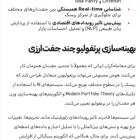
Criterion و Risk Parity
شناسایی Real-time همبستگی
بین جفت‌ارزهای مختلف
برای جلوگیری از تمرکز ریسک
پیش‌بینی تأثیر رویدادهای اقتصادی
با استفاده از پردازش
زبان طبیعی (NLP) و تحلیل احساسات بازار
بهینه‌سازی پرتفولیو چند جفت‌ارزی
برای معامله‌گران ایرانی که معمولاً با چندین جفت‌ارز همزمان کار
می‌کنند، هوش مصنوعی می‌تواند پرتفولیویی متعادل طراحی کند که
ریسک را در سطوح مختلف توزیع می‌کند. سیستم‌های AI با استفاده از
تکنیک‌های Modern Portfolio Theory و الگوریتم‌های بهینه‌سازی، وزن
هر جفت‌ارز را در پرتفولیو تعیین می‌کنند.
این سیستم‌ها قادرند تأثیر رویدادهای ژئوپلیتیک مانند تحریم‌ها، تغییرات
نرخ بهره، و تنش‌های بین‌المللی را با تحلیل اخبار و داده‌های لحظه‌ای
پیش‌بینی کنند. برای مثال، هنگامی که الگوریتم سیگنالی از افزایش