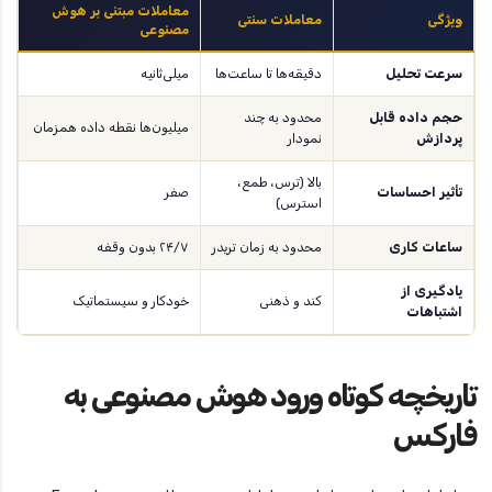
معاملات مبتنی بر هوش
ویژگی
معاملات سنتی
مصنوعی
سرعت تحلیل
دقیقه‌ها تا ساعت‌ها
میلی‌ثانیه
حجم داده قابل
محدود به چند
میلیون‌ها نقطه داده همزمان
پردازش
نمودار
بالا (ترس، طمع،
تأثیر احساسات
صفر
استرس)
ساعات کاری
محدود به زمان تریدر
۲۴/۷ بدون وقفه
یادگیری از
کند و ذهنی
خودکار و سیستماتیک
اشتباهات
تاریخچه کوتاه ورود هوش مصنوعی به
فارکس