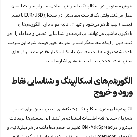
هوش مصنوعی در اسکالپینگ با سرعتی معادل ۱۰۰۰ برابر سرعت انسان
عمل می‌کند. وقتی یک فرصت معاملاتی در جفت‌ارز EUR/USD با تغییر
قیمت ۲ پیپ ظاهر می‌شود و تنها ۰.۳ ثانیه دوام دارد، الگوریتم‌های
یادگیری ماشین می‌توانند این فرصت را شناسایی، تحلیل و معامله را اجرا
کنند، قبل از اینکه معامله‌گر انسانی متوجه تغییر قیمت شود. این سرعت
باعث شده نرخ موفقیت معاملات اسکالپینگ از ۴۵ درصد با روش‌های
سنتی به ۷۲-۷۵ درصد با سیستم‌های AI ارتقا یابد.
الگوریتم‌های اسکالپینگ و شناسایی نقاط
ورود و خروج
الگوریتم‌های مدرن اسکالپینگ از شبکه‌های عصبی عمیق برای تحلیل
همزمان چندین لایه اطلاعات استفاده می‌کنند. این سیستم‌ها نوسانات
میکرو را در Bid-Ask Spread، تغییرات حجم معاملات در هر میلی‌ثانیه، و
الگوهای Order Book را بررسی می‌کنند. یک ربات اسکالپینگ پیشرفته