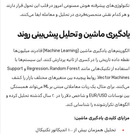
تکنولوژی‌های پیشرفته هوش مصنوعی امروز در قلب این تحول قرار دارند
و هر کدام نقش منحصربه‌فردی در تحلیل و معامله ایفا می‌کنند.
یادگیری ماشین و تحلیل پیش‌بینی روند
الگوریتم‌های یادگیری ماشین (Machine Learning) قادرند میلیون‌ها
نقطه داده تاریخی را در کسری از ثانیه پردازش کنند. این سیستم‌ها با
استفاده از تکنیک‌هایی مانند Regression، Random Forest و Support
Vector Machines، روابط پیچیده بین متغیرهای مختلف بازار را کشف
می‌کنند. برای مثال، یک ربات معاملاتی مبتنی بر ML می‌تواند همبستگی
بین نوسانات EUR/USD و شاخص دلار را در ۲۰ سال گذشته تحلیل کرده و
الگوهای تکرارشونده را شناسایی کند.
مزایای کلیدی یادگیری ماشین:
تحلیل همزمان بیش از ۱۰۰ اندیکاتور تکنیکال