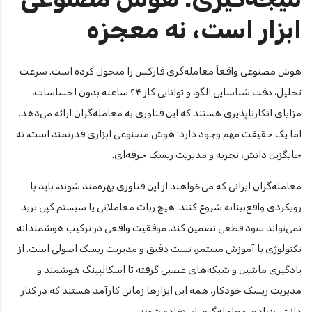
ابزار است، نه معجزه
هوش مصنوعی واقعاً معامله‌گری فارکس را متحول کرده است. سرعت
تحلیل، دقت شناسایی الگو، و توانایی کار ۲۴ ساعته بدون احساسات،
مزایای انکارناپذیری هستند که این فناوری به معامله‌گران ارائه می‌دهد.
اما یک حقیقت مهم وجود دارد: هوش مصنوعی ابزاری قدرتمند است، نه
جایگزین دانش، تجربه و مدیریت ریسک حرفه‌ای.
معامله‌گران ایرانی که می‌خواهند از این فناوری بهره‌مند شوند، باید با
رویکردی واقع‌بینانه شروع کنند. هیچ ربات معاملاتی یا سیستم کپی ترید
نمی‌تواند سود قطعی تضمین کند. موفقیت واقعی در ترکیب هوشمندانه
تکنولوژی با آموزش مستمر، تست دقیق و مدیریت ریسک اصولی است. از
یادگیری ماشین و شبکه‌های عصبی گرفته تا اسکالپینگ هوشمند و
مدیریت ریسک خودکار، همه این ابزارها زمانی کارآمد هستند که در کنار
دانش بنیادی معامله‌گری استفاده شوند.