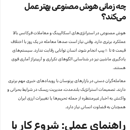
چه زمانی هوش مصنوعی بهتر عمل
می‌کند؟
هوش مصنوعی در استراتژی‌های اسکالپینگ و معاملات فرکانس بالا
عملکرد برتری دارد. وقتی نیاز است صدها معامله در یک روز با اختلاف
قیمت ۵ تا ۱۰ پیپ انجام شود، انسان توانایی رقابت ندارد. سیستم‌های
یادگیری ماشین نیز در شناسایی الگوهای تکراری و آربیتراژ آماری قوی
هستند.
معامله‌گران دستی در بازارهای پرنوسان با رویدادهای خبری مهم برتری
دارند. تصمیمات استراتژیک بلندمدت، مدیریت ریسک در شرایط بحرانی و
واکنش به اخبار غیرمنتظره از جمله تحریم‌ها یا تغییرات ارزی ایران
همچنان به قضاوت انسانی نیاز دارد.
راهنمای عملی: شروع کار با