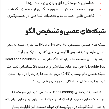
شناسایی همبستگی‌های پنهان بین جفت‌ارزها
بهبود مستمر عملکرد از طریق یادگیری از معاملات گذشته
کاهش تأثیر احساسات و تعصبات شناختی در تصمیم‌گیری
شبکه‌های عصبی و تشخیص الگو
شبکه‌های عصبی مصنوعی (Neural Networks) ساختاری شبیه به مغز
انسان دارند و در تشخیص الگوهای بصری کندل استیک و چارت
بی‌نظیرند. این سیستم‌ها می‌توانند الگوهایی مانند Head and Shoulders،
Double Top یا حتی پترن‌های سفارشی را با دقت بالا شناسایی کنند. یک
شبکه عصبی کانولوشنال (CNN) می‌تواند صدها چارت را در ثانیه اسکن
کرده و فرصت‌های معاملاتی را در زمان واقعی پیدا کند.
استفاده از تکنیک‌های Deep Learning باعث می‌شود این سیستم‌ها
بتوانند لایه‌های عمیق‌تر از اطلاعات را درک کنند. برای تریدرهای ایرانی که
به دنبال اسکالپینگ در تایم‌فریم‌های کوتاه هستند، این قابلیت بسیار