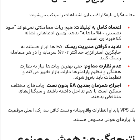
معامله‌گران تازه‌کار اغلب این اشتباهات را مرتکب می‌شوند:
اعتماد کامل به تبلیغات
: هیچ ربات معاملاتی نمی‌تواند “سود
تضمینی ۱۰۰% ماهانه” بدهد. چنین ادعاهایی نشانه
کلاهبرداری است.
نادیده گرفتن مدیریت ریسک
: EA ها ابزار هستند نه
جایگزین استراتژی. حداکثر ۲-۳% سرمایه را در هر معامله
ریسک کنید.
عدم نظارت مداوم
: حتی بهترین ربات‌ها نیاز به نظارت
هفتگی و تنظیم پارامترها دارند. بازار تغییر می‌کند و
تنظیمات باید به‌روز شوند.
اجرای همزمان چندین EA بدون تست
: ربات‌های مختلف
ممکن است با هم تداخل داشته باشند و سیگنال‌های
متناقض بدهند.
یک VPS پایدار، انتظارات واقع‌بینانه و تست کافی سه رکن اصلی موفقیت
با ابزارهای هوش مصنوعی هستند.
نتیجه‌گیری: هوش مصنوعی