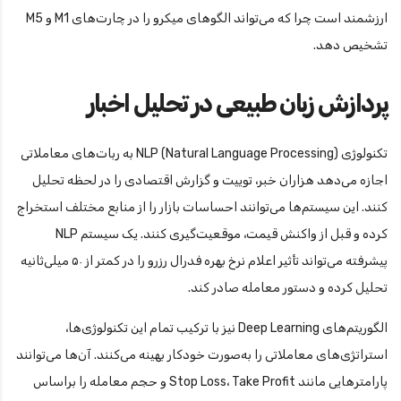
ارزشمند است چرا که می‌تواند الگوهای میکرو را در چارت‌های M1 و M5
تشخیص دهد.
پردازش زبان طبیعی در تحلیل اخبار
تکنولوژی NLP (Natural Language Processing) به ربات‌های معاملاتی
اجازه می‌دهد هزاران خبر، توییت و گزارش اقتصادی را در لحظه تحلیل
کنند. این سیستم‌ها می‌توانند احساسات بازار را از منابع مختلف استخراج
کرده و قبل از واکنش قیمت، موقعیت‌گیری کنند. یک سیستم NLP
پیشرفته می‌تواند تأثیر اعلام نرخ بهره فدرال رزرو را در کمتر از ۵۰ میلی‌ثانیه
تحلیل کرده و دستور معامله صادر کند.
الگوریتم‌های Deep Learning نیز با ترکیب تمام این تکنولوژی‌ها،
استراتژی‌های معاملاتی را به‌صورت خودکار بهینه می‌کنند. آن‌ها می‌توانند
پارامترهایی مانند Stop Loss، Take Profit و حجم معامله را براساس