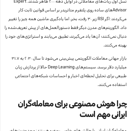
نسل اول ربات‌های معاملاتی در اوایل دهه ۲۰۰۰ ظاهر شدند. Expert
Advisorهای ساده روی پلتفرم متاتریدر بر اساس قوانین ثابت کار
می‌کردند: اگر RSI زیر ۳۰ رفت، بخر. اما یادگیری ماشین همه چیز را تغییر
داد. الگوریتم‌های مدرن دیگر فقط دستورالعمل‌های از پیش تعریف‌شده را
دنبال نمی‌کنند؛ آن‌ها یاد می‌گیرند، تطبیق می‌یابند و استراتژی‌های خود را
بهینه می‌کنند.
بازار جهانی معاملات الگوریتمی پیش‌بینی می‌شود تا سال ۲۰۳۰ به ۳۱.۷
میلیارد دلار برسد. سیستم‌های Deep Learning حالا از پردازش زبان
طبیعی برای تحلیل لحظه‌ای اخبار و احساسات شبکه‌های اجتماعی
استفاده می‌کنند.
چرا هوش مصنوعی برای معامله‌گران
ایرانی مهم است
معامله‌گران ایرانی با چالش‌های خاصی روبه‌رو هستند: محدودیت‌های