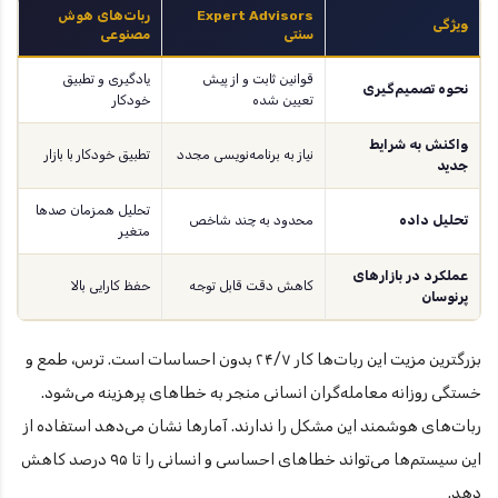
Expert Advisors
ربات‌های هوش
ویژگی
سنتی
مصنوعی
قوانین ثابت و از پیش
یادگیری و تطبیق
نحوه تصمیم‌گیری
تعیین شده
خودکار
واکنش به شرایط
نیاز به برنامه‌نویسی مجدد
تطبیق خودکار با بازار
جدید
تحلیل همزمان صدها
تحلیل داده
محدود به چند شاخص
متغیر
عملکرد در بازارهای
کاهش دقت قابل توجه
حفظ کارایی بالا
پرنوسان
بزرگترین مزیت این ربات‌ها کار ۲۴/۷ بدون احساسات است. ترس، طمع و
خستگی روزانه معامله‌گران انسانی منجر به خطاهای پرهزینه می‌شود.
ربات‌های هوشمند این مشکل را ندارند. آمارها نشان می‌دهد استفاده از
این سیستم‌ها می‌تواند خطاهای احساسی و انسانی را تا ۹۵ درصد کاهش
دهد.