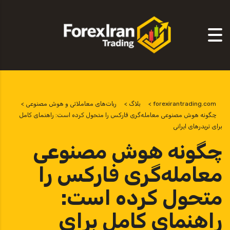
forexirantrading.com
>
بلاگ
>
ربات‌های معاملاتی و هوش مصنوعی
>
چگونه هوش مصنوعی معامله‌گری فارکس را متحول کرده است: راهنمای کامل
برای تریدرهای ایرانی
چگونه هوش مصنوعی
معامله‌گری فارکس را
متحول کرده است:
راهنمای کامل برای