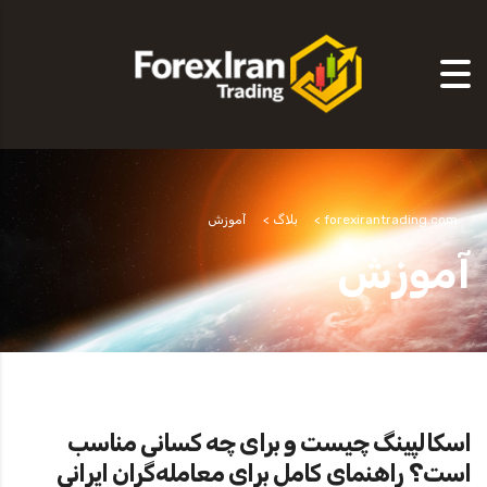
forexirantrading.com
>
بلاگ
>
آموزش
آموزش
اسکالپینگ چیست و برای چه کسانی مناسب
است؟ راهنمای کامل برای معامله‌گران ایرانی