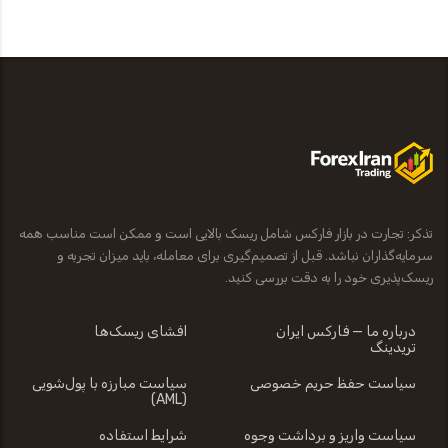
تذکر: تجارت در بازار فارکس شامل ریسک بالایی است و ممکن است مناسب همه
سرمایه‌گذاران نباشد. قبل از تصمیم‌گیری برای معامله، باید میزان تجربه و
ریسک‌پذیری خود را به دقت بررسی کنید.
درباره ما — فارکس ایران
افشای ریسک‌ها
تریدینگ
سیاست حفظ حریم خصوصی
سیاست مبارزه با پول‌شویی
(AML)
سیاست واریز و برداشت وجوه
شرایط استفاده