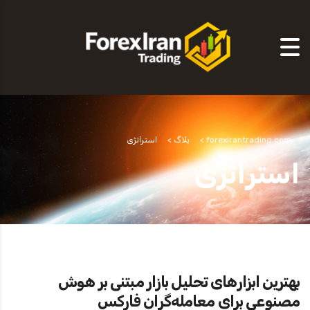
forexirantrading.com
>
بلاگ
>
استراتژی
استراتژی
بهترین ابزارهای تحلیل بازار مبتنی بر هوش
مصنوعی برای معامله‌گران فارکس