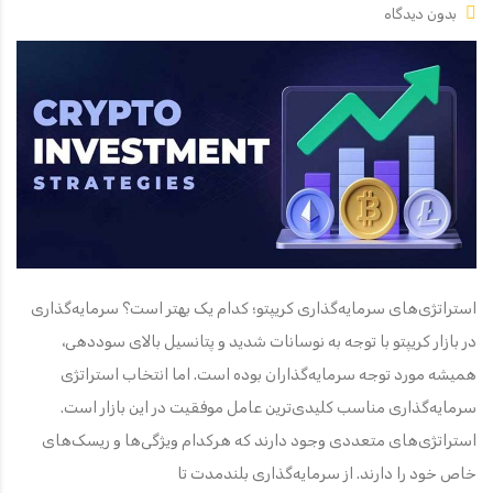
بدون دیدگاه
استراتژی‌های سرمایه‌گذاری کریپتو؛ کدام یک بهتر است؟ سرمایه‌گذاری
در بازار کریپتو با توجه به نوسانات شدید و پتانسیل بالای سوددهی،
همیشه مورد توجه سرمایه‌گذاران بوده است. اما انتخاب استراتژی
سرمایه‌گذاری مناسب کلیدی‌ترین عامل موفقیت در این بازار است.
استراتژی‌های متعددی وجود دارند که هرکدام ویژگی‌ها و ریسک‌های
خاص خود را دارند. از سرمایه‌گذاری بلندمدت تا