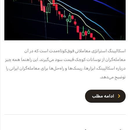
اسکالپینگ استراتژی معاملاتی فوق‌کوتاه‌مدت است که در آن
معامله‌گران از نوسانات کوچک قیمت سود می‌گیرند. این راهنما همه چیز
درباره اسکالپینگ، ابزارها، ریسک‌ها و راه‌حل‌ها برای معامله‌گران ایرانی را
توضیح می‌دهد.
ادامه مطلب