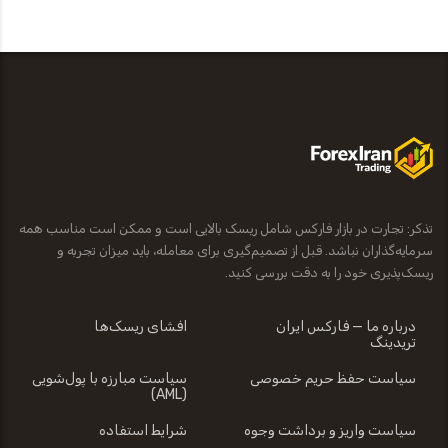
تذکر: تجارت در بازار فارکس شامل ریسک بالایی است و ممکن است مناسب همه
سرمایه‌گذاران نباشد. قبل از تصمیم‌گیری برای معامله، باید میزان تجربه و
ریسک‌پذیری خود را به دقت بررسی کنید.
درباره ما — فارکس ایران
افشای ریسک‌ها
تریدینگ
سیاست حفظ حریم خصوصی
سیاست مبارزه با پول‌شویی
(AML)
سیاست واریز و برداشت وجوه
شرایط استفاده