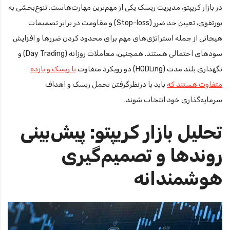
در بازار کریپتو، مدیریت ریسک یکی از مهم‌ترین مهارت‌هاست. تنوع‌بخشی به
پورتفوی، تعیین حد ضرر (Stop-loss) و مقاومت در برابر تصمیمات
هیجانی از جمله استراتژی‌های مهم برای محدود کردن ضررها و افزایش
سودهای احتمالی هستند. همچنین، معاملات روزانه (Day Trading) و
نگهداری بلند مدت (HODLing) دو رویکرد متفاوت
با ریسک و بازده
متفاوت هستند که
باید با درنظرگرفتن تحمل ریسک و اهداف
سرمایه‌گذاری خود انتخاب شوند.
تحلیل بازار کریپتو: پیش‌بینی
روندها و تصمیم‌گیری
هوشمندانه