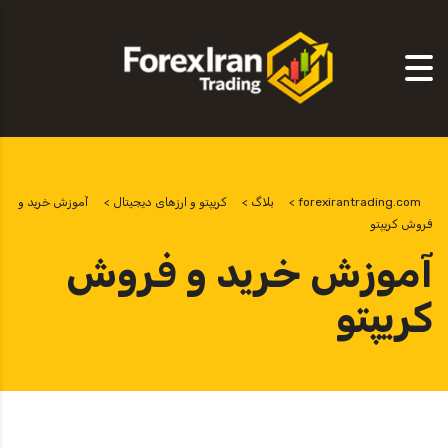
forexirantrading.com
>
بلاگ
>
کریپتو و ارزهای دیجیتال
>
آموزش خرید و
فروش کریپتو
آموزش خرید و فروش
کریپتو