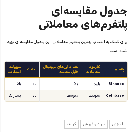
جدول مقایسه‌ای
پلتفرم‌های معاملاتی
برای کمک به انتخاب بهترین پلتفرم معاملاتی، این جدول مقایسه‌ای تهیه
شده است:
کارمزد
تعداد ارزهای دیجیتال
سهولت
پلتفرم
امنیت
معاملات
قابل معامله
استفاده
Binance
پایین
بالا
بالا
بالا
Coinbase
متوسط
متوسط
بالا
بسیار بالا
آموزش
خرید و فروش
کریپتو