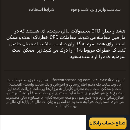
سیاست واریز و برداشت وجوه
شرایط استفاده
هشدار خطر: CFD محصولات مالی پیچیده ای هستند که در
مارجین معامله می شوند. معاملات CFD خطرناک است و ممکن
است برای همه سرمایه گذاران مناسب نباشد. اطمینان حاصل
کنید که خطرات مربوط به آن را درک می کنید زیرا ممکن است
سرمایه خود را از دست بدهید.
کپی‌رایت © ۲۰۲۳–۲۰۲۶ forexirantrading.com — تمامی حقوق محفوظ است.
این وب‌سایت یک منبع اطلاع‌رسانی و آموزشی و یک سایت وابسته (افیلیت)
است و ممکن است بابت معرفی کاربران به بروکرها پورسانت دریافت کند؛ این
موضوع هیچ هزینه‌ای برای شما ندارد. محتوای این سایت صرفاً جنبه آموزشی و
اطلاع‌رسانی دارد و به هیچ عنوان توصیه سرمایه‌گذاری یا مشاوره مالی محسوب
نمی‌شود. مسئولیت هرگونه تصمیم معاملاتی و زیان احتمالی در بازارهای مالی بر
عهده کاربر است.
افتتاح حساب رایگان