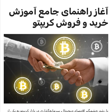
آغاز راهنمای جامع آموزش
خرید و فروش کریپتو
با رشد چشمگیر اقتصاد دیجیتال، سرمایه‌گذاری در بازار کریپتو به یکی از