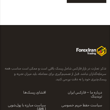
تذکر: تجارت در بازار فارکس شامل ریسک بالایی است و ممکن است مناسب همه
سرمایه‌گذاران نباشد. قبل از تصمیم‌گیری برای معامله، باید میزان تجربه و
ریسک‌پذیری خود را به دقت بررسی کنید.
درباره ما — فارکس ایران
افشای ریسک‌ها
تریدینگ
سیاست حفظ حریم خصوصی
سیاست مبارزه با پول‌شویی
(AML)