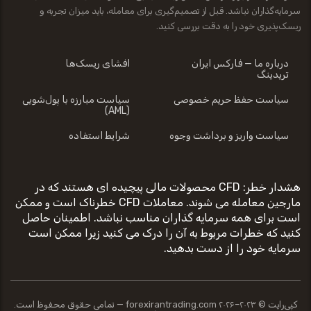
سرمایه‌گذاران نباشد. قبل از تصمیم‌گیری برای معامله، باید میزان تجربه و
ریسک‌پذیری خود را به دقت بررسی کنید.
درباره ما — فارکس ایران
افشای ریسک‌ها
تریدینگ
سیاست حفظ حریم خصوصی
سیاست مبارزه با پول‌شویی
(AML)
سیاست واریز و برداشت وجوه
شرایط استفاده
هشدار خطر: CFD محصولات مالی پیچیده ای هستند که در
مارجین معامله می شوند. معاملات CFD خطرناک است و ممکن
است برای همه سرمایه گذاران مناسب نباشد. اطمینان حاصل
کنید که خطرات مربوط به آن را درک می کنید زیرا ممکن است
سرمایه خود را از دست بدهید.
کپی‌رایت © ۲۰۲۳–۲۰۲۶ forexirantrading.com — تمامی حقوق محفوظ است.