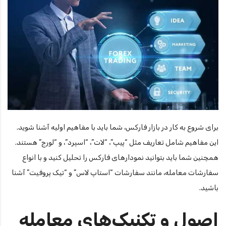
برای شروع به کار در بازار فارکس، شما باید با مفاهیم اولیه آشنا شوید.
این مفاهیم شامل تعاریف مثل “پیپ”، “لات”، “اسپرد”، و “لورج” هستند.
همچنین شما باید بتوانید نمودارهای فارکس را تحلیل کنید و با انواع
سفارشات معامله، مانند سفارشات “استاپ لاس” و “تیک پروفیت” آشنا
باشید.
اصول و تکنیک‌های معامله