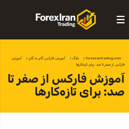
forexirantrading.com
>
بلاگ
>
آموزش فارکس گام به گام
>
آموزش
فارکس از صفر تا صد: برای تازه‌کارها
آموزش فارکس از صفر تا
صد: برای تازه‌کارها