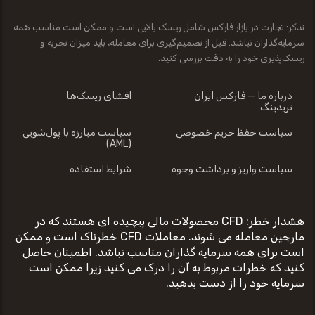
تذکر: تجارت در بازار فارکس شامل ریسک بالایی است و ممکن است مناسب همه
سرمایه‌گذاران نباشد. قبل از تصمیم‌گیری برای معامله، باید میزان تجربه و
ریسک‌پذیری خود را به دقت بررسی کنید.
درباره ما — فارکس ایران
افشای ریسک‌ها
تریدینگ
سیاست حفظ حریم خصوصی
سیاست مبارزه با پول‌شویی
(AML)
سیاست واریز و برداشت وجوه
شرایط استفاده
هشدار خطر: CFD محصولات مالی پیچیده ای هستند که در
مارجین معامله می شوند. معاملات CFD خطرناک است و ممکن
است برای همه سرمایه گذاران مناسب نباشد. اطمینان حاصل
کنید که خطرات مربوط به آن را درک می کنید زیرا ممکن است
سرمایه خود را از دست بدهید.