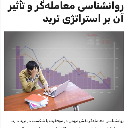
روانشناسی معامله‌گر و تأثیر
آن بر استراتژی ترید
روانشناسی معامله‌گر نقش مهمی در موفقیت یا شکست در ترید دارد.