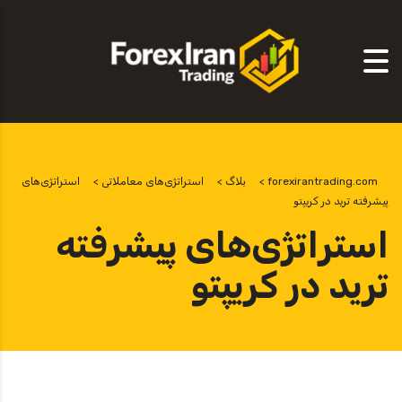
forexirantrading.com
>
بلاگ
>
استراتژی‌های معاملاتی
>
استراتژی‌های
پیشرفته ترید در کریپتو
استراتژی‌های پیشرفته
ترید در کریپتو