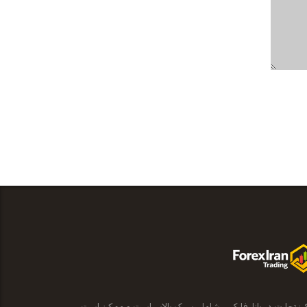
ر: تجارت در بازار فارکس شامل ریسک بالایی است و ممکن است