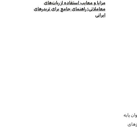
مزایا و معایب استفاده از ربات‌های
معاملاتی: راهنمای جامع برای تریدرهای
ایرانی
ان پایه
رزهای