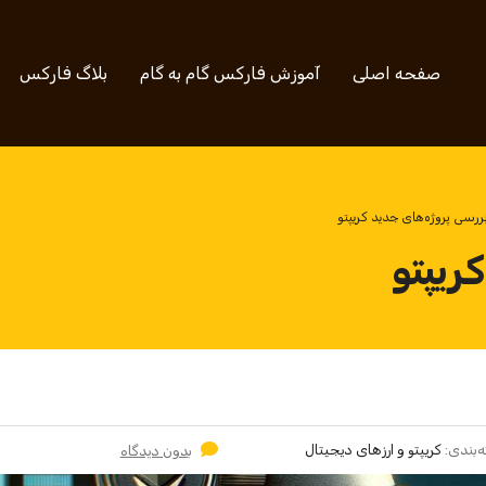
صفحه اصلی
آموزش فارکس گام به گام
بلاگ فارکس
ررسی پروژه‌های جدید کریپتو
ریپتو
‌بندی:
کریپتو و ارزهای دیجیتال
بدون دیدگاه