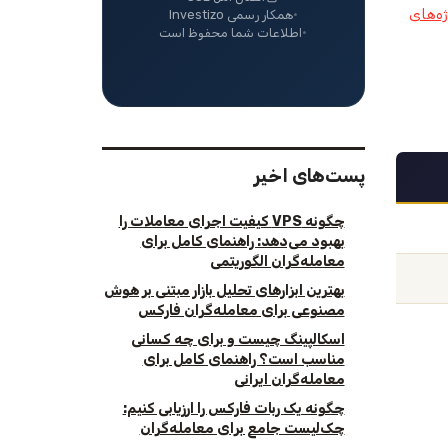
ژه‌های
همکار رسمی Investizo
اطلاعات شما محفوظ است
پست‌های اخیر
چگونه VPS کیفیت اجرای معاملات را
بهبود می‌دهد: راهنمای کامل برای
معامله‌گران الگوریتمی
بهترین ابزارهای تحلیل بازار مبتنی بر هوش
مصنوعی برای معامله‌گران فارکس
اسکالپینگ چیست و برای چه کسانی
مناسب است؟ راهنمای کامل برای
معامله‌گران ایرانی
چگونه یک ربات فارکس را ارزیابی کنیم:
چک‌لیست جامع برای معامله‌گران