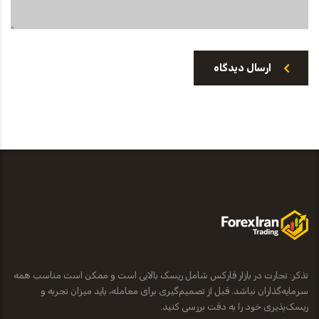
ارسال دیدگاه
تذکر: تجارت در بازار فارکس شامل ریسک بالایی است و ممکن است مناسب همه
سرمایه‌گذاران نباشد. قبل از تصمیم‌گیری برای معامله، باید میزان تجربه و
ریسک‌پذیری خود را به دقت بررسی کنید.