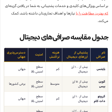
بر اساس ویژگی‌های کلیدی و خدمات پشتیبانی، به شما در یافتن گزینه‌ای
که بهترین مطابقت را با
نیازها و اهداف تجاری‌تان داشته باشد، کمک
می‌کند.
جدول مقایسه صرافی‌های دیجیتال
نام
پشتیبانی از
هزینه
دسترس‌پذیری
امنیت
صرافی
ارزهای دیجیتال
تراکنش
جهانی
بیش از ۱۰۰۰ ارز
سطح
بایننس
کم
جهانی
دیجیتال
امنیتی بالا
کوین
بیش از ۵۰ ارز
سطح
متوسط
برخی کشورها
بیس
دیجیتال
امنیتی بالا
کریپتو
بیش از ۱۰۰ ارز
سطح
کم
جهانی
دات کام
دیجیتال
امنیتی بالا
بیش از ۲۰۰ ارز
سطح