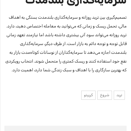
تصمیم‌گیری بین ترید روزانه و سرمایه‌گذاری بلندمدت بستگی به اهداف
مالی، تحمل ریسک و زمانی که می‌توانید به معامله اختصاص دهید، دارد.
ترید روزانه می‌تواند سود آنی بیشتری داشته باشد اما نیازمند تعهد زمانی
قابل توجه و توجه دائم به بازار است. از طرف دیگر، سرمایه‌گذاری
بلندمدت اجازه می‌دهد تا سرمایه‌گذاران از نوسانات کوتاه‌مدت بازار به
نفع خود استفاده کنند و ریسک کمتری را متحمل شوند. انتخاب رویکردی
که بهترین سازگاری را با اهداف و سبک زندگی شما دارد، اهمیت دارد.
ترید
شروع
کریپتو