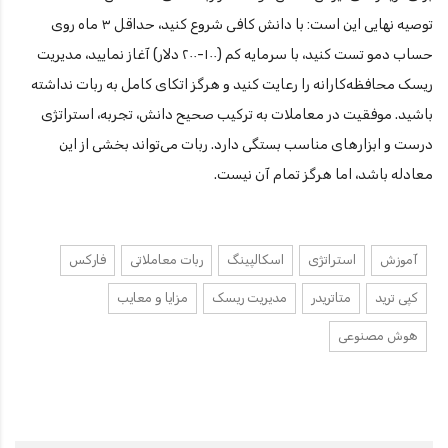
توصیه نهایی این است: با دانش کافی شروع کنید، حداقل ۳ ماه روی
حساب دمو تست کنید، با سرمایه کم (۱۰۰-۲۰۰ دلار) آغاز نمایید، مدیریت
ریسک محافظه‌کارانه را رعایت کنید و هرگز اتکای کامل به ربات نداشته
باشید. موفقیت در معاملات به ترکیب صحیح دانش، تجربه، استراتژی
درست و ابزارهای مناسب بستگی دارد. ربات می‌تواند بخشی از این
معادله باشد، اما هرگز تمام آن نیست.
آموزش
استراتژی
اسکالپینگ
ربات معاملاتی
فارکس
کپی ترید
متاتریدر
مدیریت ریسک
مزایا و معایب
هوش مصنوعی