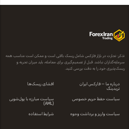
تذکر: تجارت در بازار فارکس شامل ریسک بالایی است و ممکن است مناسب همه
سرمایه‌گذاران نباشد. قبل از تصمیم‌گیری برای معامله، باید میزان تجربه و
ریسک‌پذیری خود را به دقت بررسی کنید.
درباره ما — فارکس ایران
افشای ریسک‌ها
تریدینگ
سیاست حفظ حریم خصوصی
سیاست مبارزه با پول‌شویی
(AML)
سیاست واریز و برداشت وجوه
شرایط استفاده