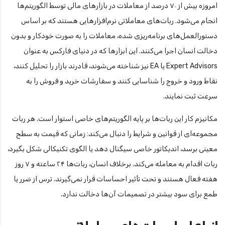
امروزه بیش از ۷۰ درصد از معاملات در بازارهای مالی توسط الگوریتم‌ها
انجام می‌شود. ربات‌های معاملاتی نرم‌افزارهایی هستند که بر اساس
دستورالعمل‌های برنامه‌ریزی شده، معاملات را به صورت خودکار و بدون
دخالت انسان اجرا می‌کنند. این ابزارها که در دنیای فارکس به عنوان
Expert Advisors یا EA نیز شناخته می‌شوند، قادرند بازار را تحلیل کنند،
نقاط ورود و خروج را شناسایی کنند و سفارشات خرید و فروش را به
سرعت ثبت نمایند.
مکانیزم کار این ربات‌ها بر پایه الگوریتم‌های خاصی استوار است. هر ربات
مجموعه‌ای از قوانین و شرایط را دنبال می‌کند: زمانی که قیمت به سطح
معینی برسد، اندیکاتور خاصی سیگنال دهد یا الگوی تکنیکالی شکل بگیرد،
ربات اقدام به معامله می‌کند. برخلاف انسان، ربات‌ها ۲۴ ساعته و ۷ روز
هفته فعال هستند و تحت تأثیر احساسات قرار نمی‌گیرند. ترس از ضرر یا
طمع برای سود بیشتر در تصمیمات آن‌ها دخالت ندارد.