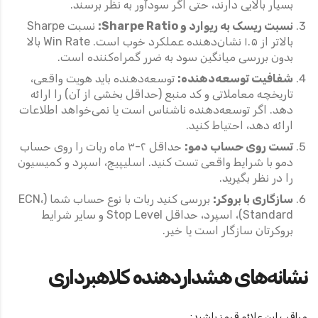
بسیار بالایی دارند، حتی اگر سودآور به نظر برسند.
نسبت ریسک به ریوارد و Sharpe Ratio:
نسبت Sharpe
بالاتر از ۱.۵ نشان‌دهنده عملکرد خوب است. Win Rate بالا
بدون بررسی میانگین سود به ضرر گمراه‌کننده است.
شفافیت توسعه‌دهنده:
توسعه‌دهنده باید هویت واقعی،
تاریخچه معاملاتی و کد منبع (حداقل بخشی از آن) را ارائه
دهد. اگر توسعه‌دهنده ناشناس است یا نمی‌خواهد اطلاعات
ارائه دهد، احتیاط کنید.
تست روی حساب دمو:
حداقل ۲-۳ ماه ربات را روی حساب
دمو با شرایط واقعی تست کنید. اسلیپیج، اسپرد و کمیسیون
را در نظر بگیرید.
سازگاری با بروکر:
بررسی کنید ربات با نوع حساب شما (ECN،
Standard)، اسپرد، حداقل Stop Level و سایر شرایط
بروکرتان سازگار است یا خیر.
نشانه‌های هشداردهنده کلاهبرداری
مراقب این علائم قرمز باشید: