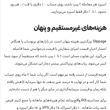
اسپرد هر معامله ۲ پیپ باشد، روی حساب ۱۰۰۰ دلاری با لات ۰.۱، هر روز
حدود ۱۰ تا ۲۰ دلار فقط اسپرد می‌پردازید.
هزینه‌های غیرمستقیم و پنهان
Slippage بزرگ‌ترین هزینه پنهان است. در بازارهای پرنوسان یا هنگام
انتشار اخبار، قیمت اجرای سفارش با قیمت درخواستی شما فاصله
می‌گیرد. این تفاوت ممکن است ۲ تا ۱۰ پیپ باشد که مستقیماً از سود شما
کسر می‌شود. ربات‌های پرتراکنش بیشتر دچار این مشکل می‌شوند.
هزینه فرصت از دست رفته نیز مهم است. اگر ربات شما ۶ ماه روی حساب
شما کار کند و در نهایت ۵ درصد ضرر بدهد، نه تنها سرمایه کاهش یافته
بلکه زمان و فرصت سرمایه‌گذاری در جای دیگر را هم از دست داده‌اید.
برای محاسبه ROI واقع‌بینانه، تمام هزینه‌های ماهانه را جمع کنید. فرض
کنید ربات ماهانه ۱۰۰ دلار اشتراک، ۲۵ دلار VPS، و ۱۵۰ دلار اسپرد و