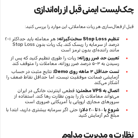
چک‌لیست ایمنی قبل از راه‌اندازی
قبل از فعال‌سازی هر ربات معاملاتی، این موارد را بررسی کنید:
تنظیم Stop Loss سخت‌گیرانه:
هر معامله باید حداکثر ۱-۲
درصد از سرمایه را ریسک کند. یک ربات بدون Stop Loss
مانند راننده‌ای بدون ترمز است
تعیین حد ضرر روزانه:
ربات را طوری تنظیم کنید که پس از
رسیدن به ۳-۵ درصد ضرر روزانه، معاملات را متوقف کند
تست حداقل ۳ ماهه روی Demo:
نتایج مثبت در حساب
آزمایشی ضمانت موفقیت نیست، اما حداقل نقاط ضعف را
آشکار می‌کند
اتصال به VPS مطمئن:
قطعی اینترنت خانگی در ایران
می‌تواند معاملات باز را بدون نظارت رها کند. استفاده از
سرورهای مجازی اروپایی یا آمریکایی ضروری است
شروع با ۱۰۰ تا ۲۰۰ دلار:
حتی اگر سرمایه بیشتری دارید، ابتدا با
مبلغ کم آزمایش کنید
نظارت و مدیریت مداوم