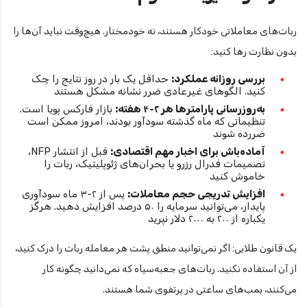
ربات‌های معاملاتی خودکار هستند، نه خودمختار. هیچ‌وقت نباید آن‌ها را
بدون نظارت رها کنید:
بررسی روزانه عملکرد:
حداقل یک بار در روز نتایج را چک
کنید. الگوهای غیرعادی ضرر نشانه مشکل هستند
به‌روزرسانی پارامترها هر ۲-۴ هفته:
بازار فارکس پویا است.
تنظیماتی که ماه گذشته سودآور بودند، امروز ممکن است
ضررده شوند
آماده‌باش برای اخبار مهم اقتصادی:
قبل از انتشار NFP،
تصمیمات فدرال رزرو یا بحران‌های ژئوپلیتیک، ربات را
خاموش کنید
افزایش تدریجی حجم معاملات:
پس از ۲-۳ ماه سودآوری
پایدار، می‌توانید سرمایه را ۵۰ درصد افزایش دهید. هرگز
یکباره از ۲۰۰ به ۲۰۰۰ دلار نپرید
یک قانون طلایی: اگر نمی‌توانید منطق پشت هر معامله ربات را درک کنید،
از آن استفاده نکنید. ربات‌های جعبه‌سیاه که نمی‌دانید چگونه کار
می‌کنند، بمب‌های ساعتی در پرتفوی شما هستند.