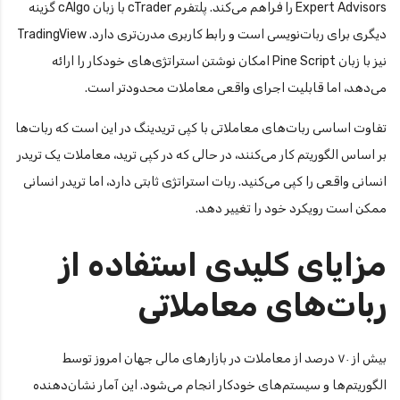
Expert Advisors را فراهم می‌کند. پلتفرم cTrader با زبان cAlgo گزینه
دیگری برای ربات‌نویسی است و رابط کاربری مدرن‌تری دارد. TradingView
نیز با زبان Pine Script امکان نوشتن استراتژی‌های خودکار را ارائه
می‌دهد، اما قابلیت اجرای واقعی معاملات محدودتر است.
تفاوت اساسی ربات‌های معاملاتی با کپی تریدینگ در این است که ربات‌ها
بر اساس الگوریتم کار می‌کنند، در حالی که در کپی ترید، معاملات یک تریدر
انسانی واقعی را کپی می‌کنید. ربات استراتژی ثابتی دارد، اما تریدر انسانی
ممکن است رویکرد خود را تغییر دهد.
مزایای کلیدی استفاده از
ربات‌های معاملاتی
بیش از ۷۰ درصد از معاملات در بازارهای مالی جهان امروز توسط
الگوریتم‌ها و سیستم‌های خودکار انجام می‌شود. این آمار نشان‌دهنده