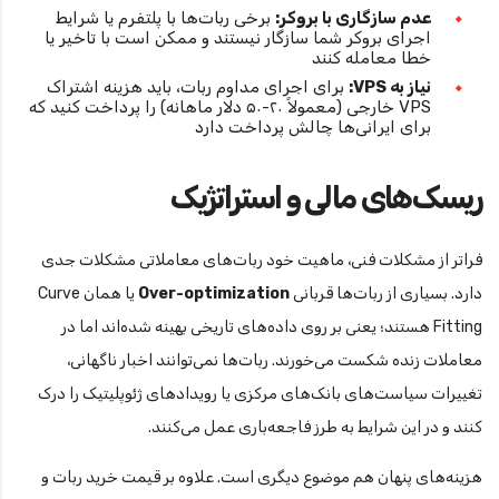
عدم سازگاری با بروکر:
برخی ربات‌ها با پلتفرم یا شرایط
اجرای بروکر شما سازگار نیستند و ممکن است با تاخیر یا
خطا معامله کنند
نیاز به VPS:
برای اجرای مداوم ربات، باید هزینه اشتراک
VPS خارجی (معمولاً ۲۰-۵۰ دلار ماهانه) را پرداخت کنید که
برای ایرانی‌ها چالش پرداخت دارد
ریسک‌های مالی و استراتژیک
فراتر از مشکلات فنی، ماهیت خود ربات‌های معاملاتی مشکلات جدی
دارد. بسیاری از ربات‌ها قربانی
Over-optimization
یا همان Curve
Fitting هستند؛ یعنی بر روی داده‌های تاریخی بهینه شده‌اند اما در
معاملات زنده شکست می‌خورند. ربات‌ها نمی‌توانند اخبار ناگهانی،
تغییرات سیاست‌های بانک‌های مرکزی یا رویدادهای ژئوپلیتیک را درک
کنند و در این شرایط به طرز فاجعه‌باری عمل می‌کنند.
هزینه‌های پنهان هم موضوع دیگری است. علاوه بر قیمت خرید ربات و