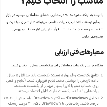
مناسب را انتخاب کنیم؟
با توجه به اینکه حدود ۸۰-۹۰ درصد از ربات‌های معاملاتی موجود در بازار
سودآور نیستند، انتخاب یک ربات مناسب می‌تواند تفاوت بین موفقیت و
شکست در معاملات شما باشد. فرآیند ارزیابی نیاز به دقت و بررسی
چندوجهی دارد.
معیارهای فنی ارزیابی
هنگام بررسی یک ربات معاملاتی، این چک‌لیست عملی را دنبال کنید:
نتایج بک‌تست و فوروارد تست:
بک‌تست باید حداقل ۵ سال
داده تاریخی را پوشش دهد. نتایج فوروارد تست (نتایج واقعی
روی حساب دمو یا لایو) بسیار مهم‌تر از بک‌تست هستند.
ربات‌هایی که فقط بک‌تست دارند قابل اعتماد نیستند.
تحلیل Drawdown:
حداکثر Drawdown نباید بیش از ۲۰-۲۵
درصد باشد. ربات‌هایی با Drawdown بالای ۳۰ درصد ریسک